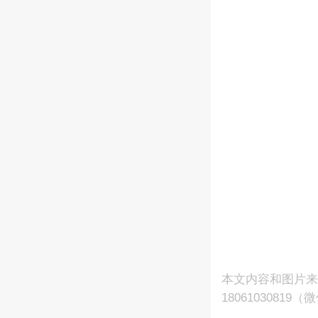
本文内容和图片
18061030819