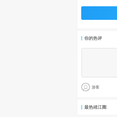
你的热评
游客
最热靖江圈