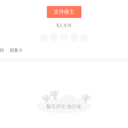
支持楼主
5
人支持
33
回复 0