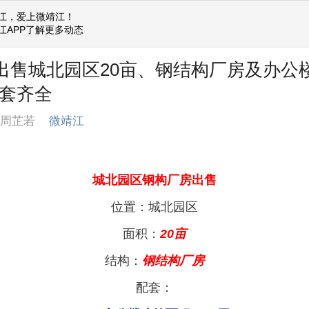
江，爱上微靖江！
江APP了解更多动态
] 出售城北园区20亩、钢结构厂房及办公
配套齐全
江周芷若
微靖江
城北园区钢构厂房出售
位置：城北园区
面积：
20亩
结构：
钢结构厂房
配套：