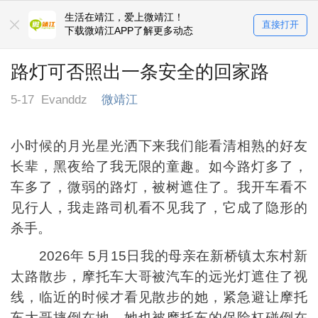
生活在靖江，爱上微靖江！
直接打开
下载微靖江APP了解更多动态
路灯可否照出一条安全的回家路
5-17
Evanddz
微靖江
小时候的月光星光洒下来我们能看清相熟的好友
长辈，黑夜给了我无限的童趣。如今路灯多了，
车多了，微弱的路灯，被树遮住了。我开车看不
见行人，我走路司机看不见我了，它成了隐形的
杀手。
2026年 5月15日我的母亲在新桥镇太东村新
太路散步，摩托车大哥被汽车的远光灯遮住了视
线，临近的时候才看见散步的她，紧急避让摩托
车大哥摔倒在地，她也被摩托车的保险杠碰倒在