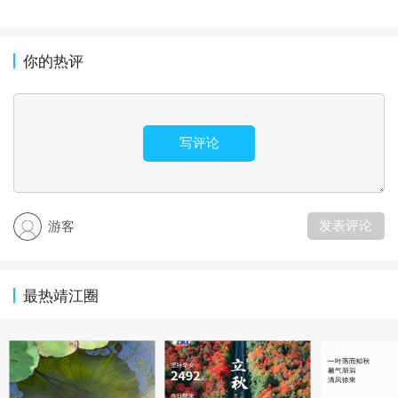
你的热评
写评论
发表评论
游客
最热靖江圈