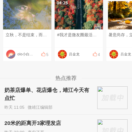
立秋，不是结束，而是一个更为沉静、丰沛的开始。愿你我在收获的季节里，都能遇见更好的自己。#每日圈友碎碎念#
#我才是微友圈最活跃的那个#
olo小白龙olo
吕金龙
吕金龙
5
4
热点推荐
奶茶店爆单、花店爆仓，靖江今天有
点忙
昨天 11:05
微靖江编辑部
20米的距离开3家理发店