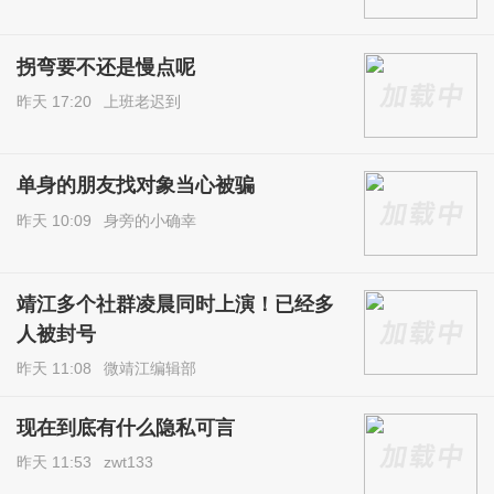
拐弯要不还是慢点呢
昨天 17:20
上班老迟到
单身的朋友找对象当心被骗
昨天 10:09
身旁的小确幸
靖江多个社群凌晨同时上演！已经多
人被封号
昨天 11:08
微靖江编辑部
现在到底有什么隐私可言
昨天 11:53
zwt133