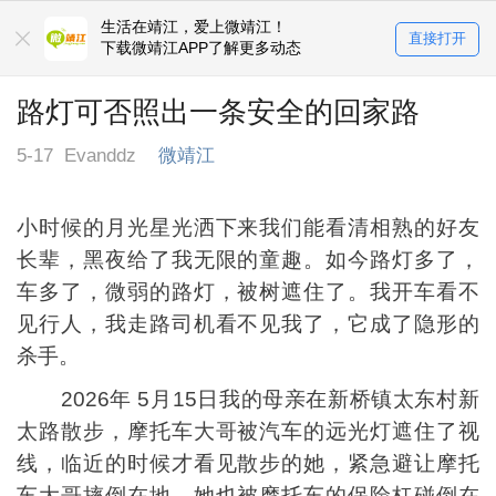
生活在靖江，爱上微靖江！
直接打开
下载微靖江APP了解更多动态
路灯可否照出一条安全的回家路
5-17
Evanddz
微靖江
小时候的月光星光洒下来我们能看清相熟的好友
长辈，黑夜给了我无限的童趣。如今路灯多了，
车多了，微弱的路灯，被树遮住了。我开车看不
见行人，我走路司机看不见我了，它成了隐形的
杀手。
2026年 5月15日我的母亲在新桥镇太东村新
太路散步，摩托车大哥被汽车的远光灯遮住了视
线，临近的时候才看见散步的她，紧急避让摩托
车大哥摔倒在地，她也被摩托车的保险杠碰倒在