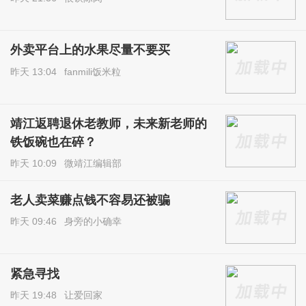
外卖平台上的水果尽量不要买
昨天 13:04
fanmili饭米粒
靖江返聘退休老教师，未来新老师的
铁饭碗也在碎？
昨天 10:09
微靖江编辑部
老人卖菜赚点钱不容易还被骗
昨天 09:46
身旁的小确幸
紧急寻找
昨天 19:48
让爱回家